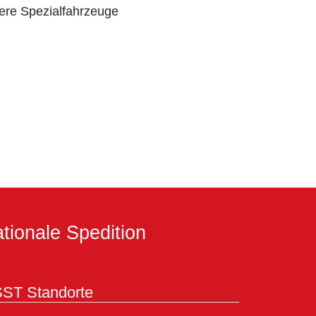
tere Spezialfahrzeuge
tionale Spedition
ST Standorte