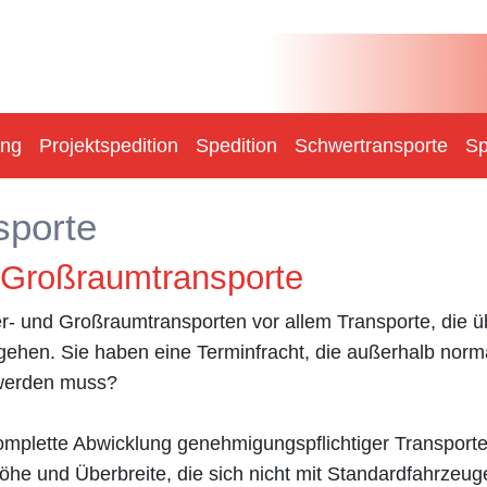
ung
Projektspedition
Spedition
Schwertransporte
Sp
sporte
 Großraumtransporte
- und Großraumtransporten vor allem Transporte, die ü
ehen. Sie haben eine Terminfracht, die außerhalb nor
t werden muss?
mplette Abwicklung genehmigungspflichtiger Transporte
he und Überbreite, die sich nicht mit Standardfahrzeug