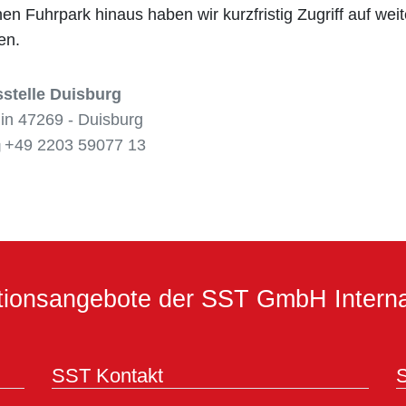
en Fuhrpark hinaus haben wir kurzfristig Zugriff auf wei
en.
telle Duisburg
in 47269 - Duisburg
+49 2203 59077 13
ationsangebote der SST GmbH Interna
SST Kontakt
S