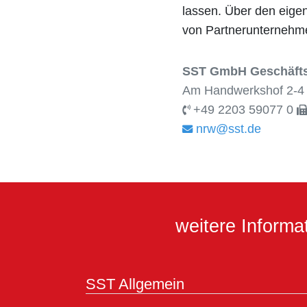
lassen. Über den eigen
von Partnerunternehm
SST GmbH Geschäftss
Am Handwerkshof 2-4 
+49 2203 59077 0
nrw@sst.de
weitere Inform
SST Allgemein