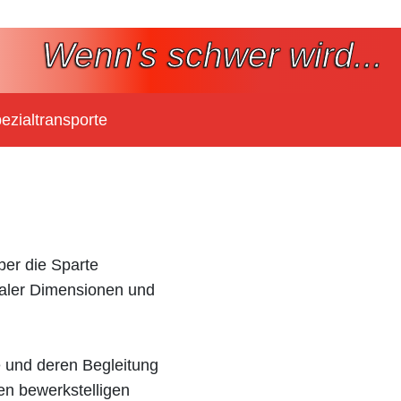
Wenn's schwer wird...
ezialtransporte
ber die Sparte
maler Dimensionen und
 und deren Begleitung
en bewerkstelligen